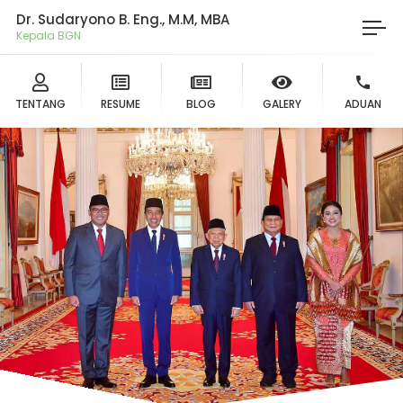
Dr. Sudaryono B. Eng., M.M, MBA
Kepala BGN
TENTANG
RESUME
BLOG
GALERY
ADUAN