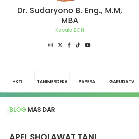
Dr. Sudaryono B. Eng., M.M,
MBA
Kepala BGN
HKTI
TANIMERDEKA
PAPERA
GARUDATV
BLOG
MAS DAR
APEL SHOLAWAT TANI