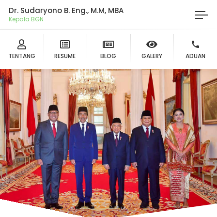
Dr. Sudaryono B. Eng., M.M, MBA
Kepala BGN
TENTANG
RESUME
BLOG
GALERY
ADUAN