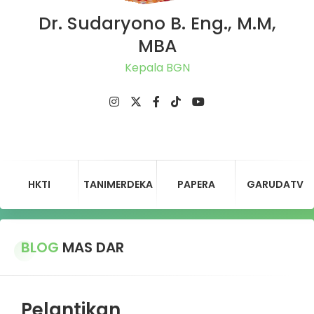
Dr. Sudaryono B. Eng., M.M,
MBA
Kepala BGN
HKTI
TANIMERDEKA
PAPERA
GARUDATV
BLOG
MAS DAR
Pelantikan