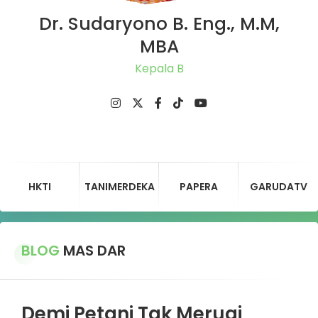
Dr. Sudaryono B. Eng., M.M,
MBA
Ketu
HKTI
TANIMERDEKA
PAPERA
GARUDATV
BLOG
MAS DAR
Demi Petani Tak Merugi,