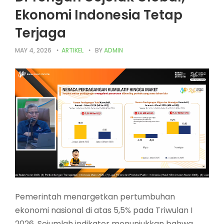
Ekonomi Indonesia Tetap
Terjaga
MAY 4, 2026
ARTIKEL
BY
ADMIN
Pemerintah menargetkan pertumbuhan
ekonomi nasional di atas 5,5% pada Triwulan I
2026. Sejumlah indikator menunjukkan bahwa