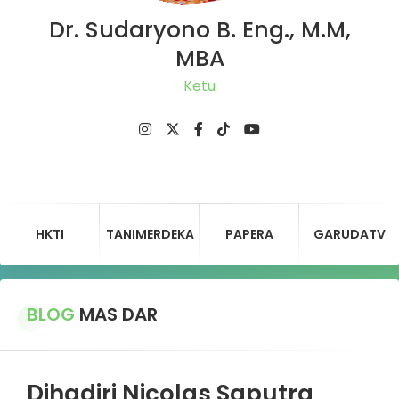
Dr. Sudaryono B. Eng., M.M,
MBA
Ketua DPD
HKTI
TANIMERDEKA
PAPERA
GARUDATV
BLOG
MAS DAR
Dihadiri Nicolas Saputra,