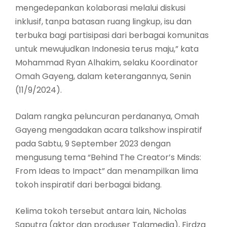
mengedepankan kolaborasi melalui diskusi
inklusif, tanpa batasan ruang lingkup, isu dan
terbuka bagi partisipasi dari berbagai komunitas
untuk mewujudkan Indonesia terus maju,” kata
Mohammad Ryan Alhakim, selaku Koordinator
Omah Gayeng, dalam keterangannya, Senin
(11/9/2024).
Dalam rangka peluncuran perdananya, Omah
Gayeng mengadakan acara talkshow inspiratif
pada Sabtu, 9 September 2023 dengan
mengusung tema “Behind The Creator’s Minds:
From Ideas to Impact” dan menampilkan lima
tokoh inspiratif dari berbagai bidang.
Kelima tokoh tersebut antara lain, Nicholas
Saputra (aktor dan produser Talamedia), Firdza