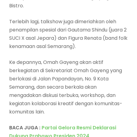
Bistro.
Terlebih lagi, talkshow juga dimeriahkan oleh
penampilan spesial dari Gautama Shindu (juara 2
SUCI X asal Jepara) dan Figura Renata (band folk
kenamaan asal Semarang).
Ke depannya, Omah Gayeng akan aktif
berkegiatan di Sekretariat Omah Gayeng yang
berlokasi di Jalan Papandayan, No. 9 Kota
Semarang, dan secara berkala akan
mengadakan diskusi terbuka, workshop, dan
kegiatan kolaborasi kreatif dengan komunitas-
komunitas lain.
BACA JUGA :
Partai Gelora Resmi Deklarasi
Dukung Prabowo Presiden 2024