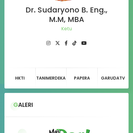
Dr. Sudaryono B. Eng.,
M.M, MBA
Ketua DPD G
HKTI
TANIMERDEKA
PAPERA
GARUDATV
GALERI