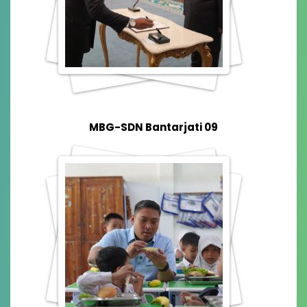
MBG-SDN Bantarjati 09