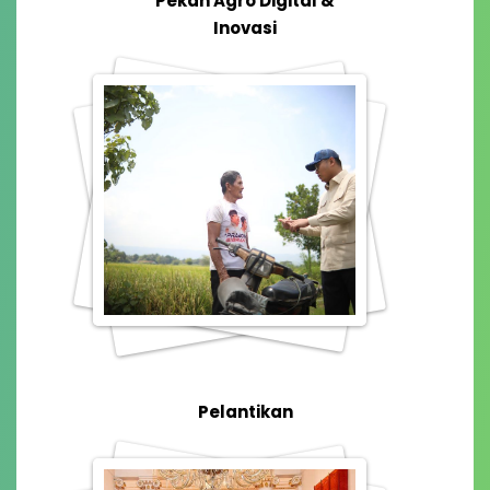
Pekan Agro Digital &
Inovasi
Pelantikan