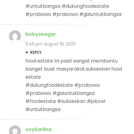
#untukbangsa #dukungfoodestate
#prabowo #prabowo #giziuntukbangsa
bobysiregar
11:46 pm
August 18, 2023
REPLY
food estate Ini pasti sangat membantu
banget buat masyarakat.sukseskan food
estate
#dukungfoodestate #prabowo
#prabowo #giziuntukbangsa
#foodestate #sukseskan #jokowi
#untukbangsa
ovykarlina