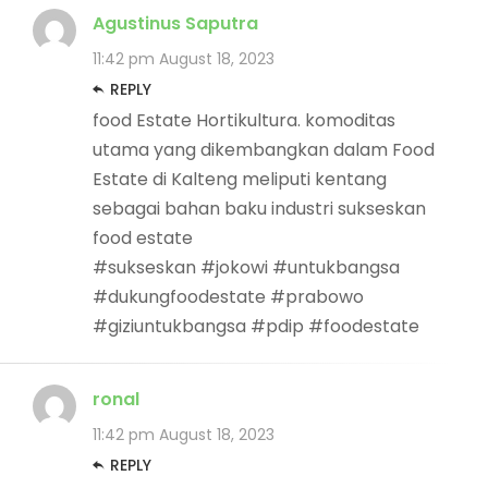
Agustinus Saputra
11:42 pm
August 18, 2023
REPLY
food Estate Hortikultura. komoditas
utama yang dikembangkan dalam Food
Estate di Kalteng meliputi kentang
sebagai bahan baku industri sukseskan
food estate
#sukseskan #jokowi #untukbangsa
#dukungfoodestate #prabowo
#giziuntukbangsa #pdip #foodestate
ronal
11:42 pm
August 18, 2023
REPLY