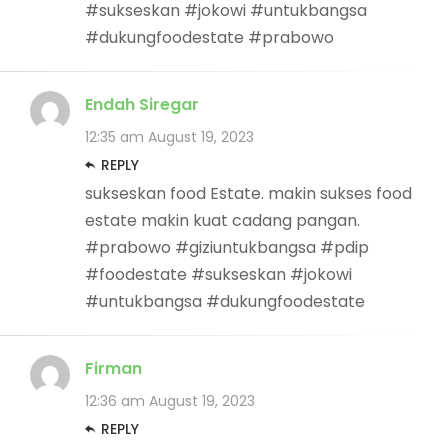
#sukseskan #jokowi #untukbangsa
#dukungfoodestate #prabowo
Endah Siregar
12:35 am
August 19, 2023
REPLY
sukseskan food Estate. makin sukses food
estate makin kuat cadang pangan.
#prabowo #giziuntukbangsa #pdip
#foodestate #sukseskan #jokowi
#untukbangsa #dukungfoodestate
Firman
12:36 am
August 19, 2023
REPLY