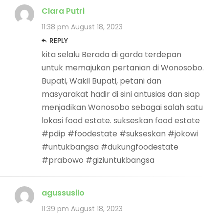
Clara Putri
11:38 pm
August 18, 2023
REPLY
kita selalu Berada di garda terdepan
untuk memajukan pertanian di Wonosobo.
Bupati, Wakil Bupati, petani dan
masyarakat hadir di sini antusias dan siap
menjadikan Wonosobo sebagai salah satu
lokasi food estate. sukseskan food estate
#pdip #foodestate #sukseskan #jokowi
#untukbangsa #dukungfoodestate
#prabowo #giziuntukbangsa
agussusilo
11:39 pm
August 18, 2023