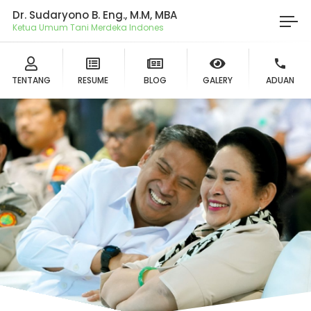
Dr. Sudaryono B. Eng., M.M, MBA
TENTANG
RESUME
BLOG
GALERY
ADUAN