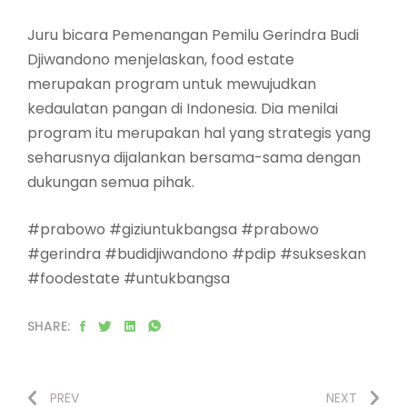
Juru bicara Pemenangan Pemilu Gerindra Budi
Djiwandono menjelaskan, food estate
merupakan program untuk mewujudkan
kedaulatan pangan di Indonesia. Dia menilai
program itu merupakan hal yang strategis yang
seharusnya dijalankan bersama-sama dengan
dukungan semua pihak.
#prabowo #giziuntukbangsa #prabowo
#gerindra #budidjiwandono #pdip #sukseskan
#foodestate #untukbangsa
SHARE:
PREV
NEXT