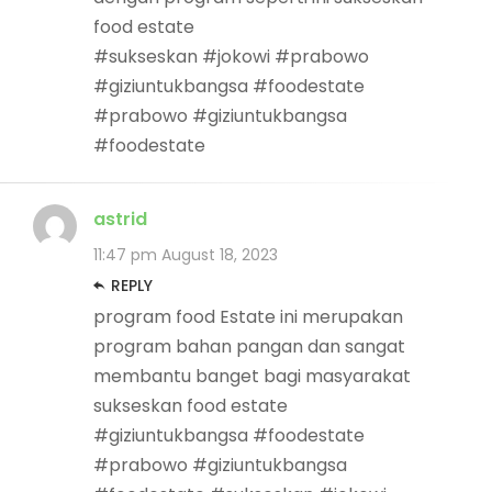
food estate
#sukseskan #jokowi #prabowo
#giziuntukbangsa #foodestate
#prabowo #giziuntukbangsa
#foodestate
astrid
11:47 pm
August 18, 2023
REPLY
program food Estate ini merupakan
program bahan pangan dan sangat
membantu banget bagi masyarakat
sukseskan food estate
#giziuntukbangsa #foodestate
#prabowo #giziuntukbangsa