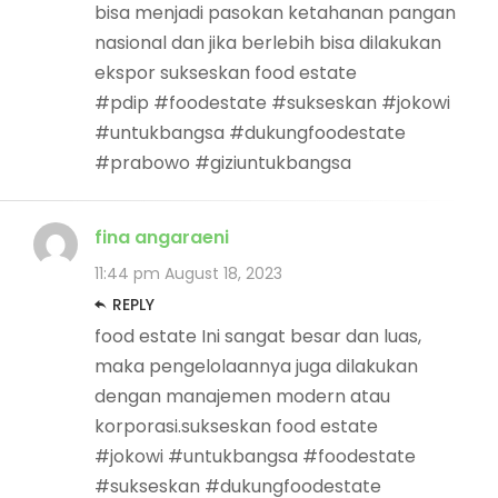
bisa menjadi pasokan ketahanan pangan
nasional dan jika berlebih bisa dilakukan
ekspor sukseskan food estate
#pdip #foodestate #sukseskan #jokowi
#untukbangsa #dukungfoodestate
#prabowo #giziuntukbangsa
fina angaraeni
11:44 pm
August 18, 2023
REPLY
food estate Ini sangat besar dan luas,
maka pengelolaannya juga dilakukan
dengan manajemen modern atau
korporasi.sukseskan food estate
#jokowi #untukbangsa #foodestate
#sukseskan #dukungfoodestate