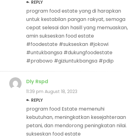
REPLY
program food estate yang di harapkan
untuk kestabilan pangan rakyat, semoga
cepat selesai dan hasill yang memuaskan,
amin sukseskan food estate
#foodestate #sukseskan #jokowi
#untukbangsa #dukungfoodestate
#prabowo #giziuntukbangsa #pdip
Dly Rspd
11:39 pm
August 18, 2023
REPLY
program food Estate memenuhi
kebutuhan, meningkatkan kesejahteraan
petani, dan mendorong peningkatan nilai.
sukseskan food estate