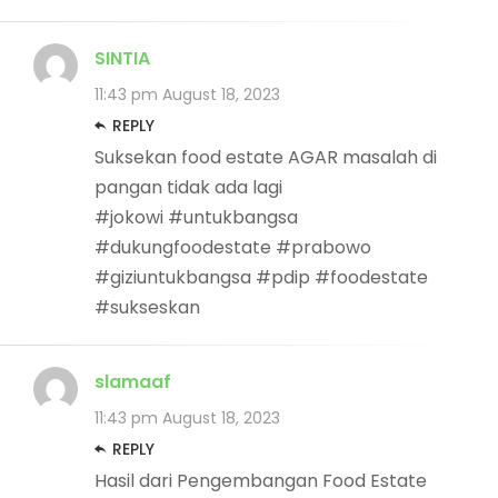
SINTIA
11:43 pm
August 18, 2023
REPLY
Suksekan food estate AGAR masalah di
pangan tidak ada lagi
#jokowi #untukbangsa
#dukungfoodestate #prabowo
#giziuntukbangsa #pdip #foodestate
#sukseskan
slamaaf
11:43 pm
August 18, 2023
REPLY
Hasil dari Pengembangan Food Estate