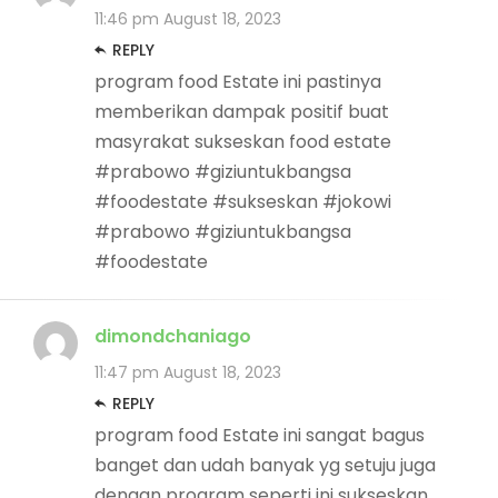
11:46 pm
August 18, 2023
REPLY
program food Estate ini pastinya
memberikan dampak positif buat
masyrakat sukseskan food estate
#prabowo #giziuntukbangsa
#foodestate #sukseskan #jokowi
#prabowo #giziuntukbangsa
#foodestate
dimondchaniago
11:47 pm
August 18, 2023
REPLY
program food Estate ini sangat bagus
banget dan udah banyak yg setuju juga
dengan program seperti ini sukseskan