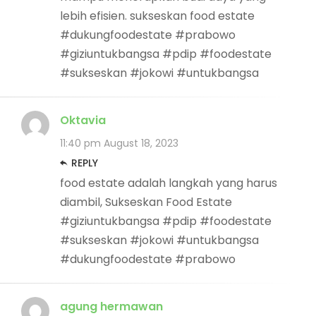
lebih efisien. sukseskan food estate
#dukungfoodestate #prabowo
#giziuntukbangsa #pdip #foodestate
#sukseskan #jokowi #untukbangsa
Oktavia
11:40 pm
August 18, 2023
REPLY
food estate adalah langkah yang harus
diambil, Sukseskan Food Estate
#giziuntukbangsa #pdip #foodestate
#sukseskan #jokowi #untukbangsa
#dukungfoodestate #prabowo
agung hermawan