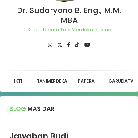
Dr. Sudaryono B. Eng., M.M,
MBA
HKTI
TANIMERDEKA
PAPERA
GARUDATV
BLOG
MAS DAR
Jawaban Budi