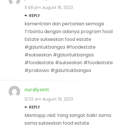
11:48 pm
August 18, 2023
REPLY
kementrian dan pertanian semoga
Trbantu dengan adanya program food
Estate sukseskan food estate
#giziuntukbangsa #foodestate
#sukseskan #giziuntukbangsa
#foodestate #sukseskan #foodestate
#prabowo #giziuntukbangsa
nurdiyanti
12:32 am
August 19, 2023
REPLY
Mantapp..niat Yang sangat baik! sama
sama sukseskan food estate