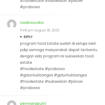
#foodestate #sukseskan #jokowi
#prabowo
nadinnovika
11:48 pm
August 18, 2023
REPLY
program food Estate sudah di setujui oleh
pdip semoga masyarakat dapat terbantu
dengan ada program ini sukseskan food
estate
#foodestate #prabowo
#giziuntukbangsa #giziuntukbangsa
#foodestate #sukseskan #jokowi
#prabowo
permataputri