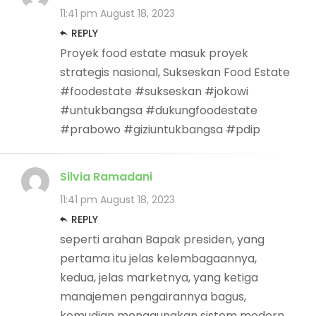
11:41 pm
August 18, 2023
REPLY
Proyek food estate masuk proyek
strategis nasional, Sukseskan Food Estate
#foodestate #sukseskan #jokowi
#untukbangsa #dukungfoodestate
#prabowo #giziuntukbangsa #pdip
Silvia Ramadani
11:41 pm
August 18, 2023
REPLY
seperti arahan Bapak presiden, yang
pertama itu jelas kelembagaannya,
kedua, jelas marketnya, yang ketiga
manajemen pengairannya bagus,
kemudian menggunakan sistem modern