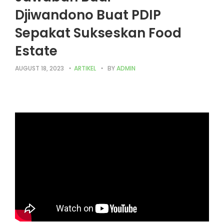
Djiwandono Buat PDIP
Sepakat Sukseskan Food
Estate
AUGUST 18, 2023
ARTIKEL
BY
ADMIN