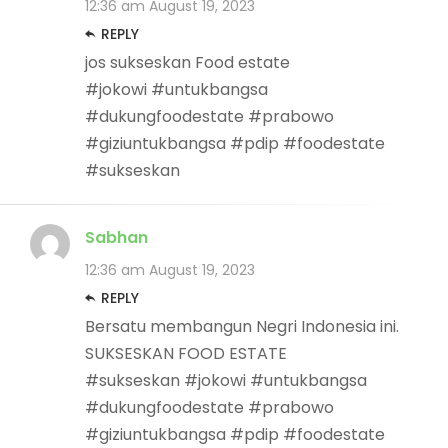
12:36 am
August 19, 2023
REPLY
jos sukseskan Food estate
#jokowi #untukbangsa
#dukungfoodestate #prabowo
#giziuntukbangsa #pdip #foodestate
#sukseskan
Sabhan
12:36 am
August 19, 2023
REPLY
Bersatu membangun Negri Indonesia ini.
SUKSESKAN FOOD ESTATE
#sukseskan #jokowi #untukbangsa
#dukungfoodestate #prabowo
#giziuntukbangsa #pdip #foodestate