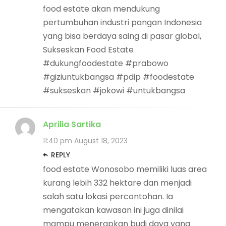
food estate akan mendukung
pertumbuhan industri pangan Indonesia
yang bisa berdaya saing di pasar global,
Sukseskan Food Estate
#dukungfoodestate #prabowo
#giziuntukbangsa #pdip #foodestate
#sukseskan #jokowi #untukbangsa
Aprilia Sartika
11:40 pm
August 18, 2023
REPLY
food estate Wonosobo memiliki luas area
kurang lebih 332 hektare dan menjadi
salah satu lokasi percontohan. Ia
mengatakan kawasan ini juga dinilai
mampu menerapkan budi daya yang