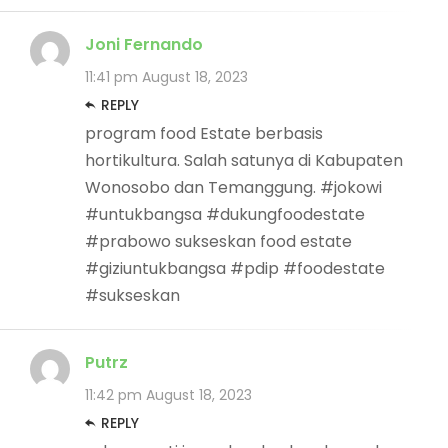
Joni Fernando
11:41 pm
August 18, 2023
REPLY
program food Estate berbasis
hortikultura. Salah satunya di Kabupaten
Wonosobo dan Temanggung. #jokowi
#untukbangsa #dukungfoodestate
#prabowo sukseskan food estate
#giziuntukbangsa #pdip #foodestate
#sukseskan
Putrz
11:42 pm
August 18, 2023
REPLY