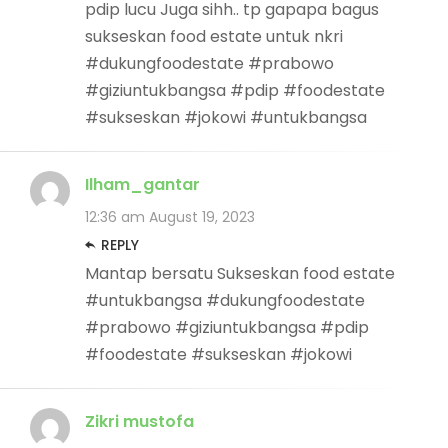
pdip lucu Juga sihh.. tp gapapa bagus
sukseskan food estate untuk nkri
#dukungfoodestate #prabowo
#giziuntukbangsa #pdip #foodestate
#sukseskan #jokowi #untukbangsa
Ilham_gantar
12:36 am
August 19, 2023
REPLY
Mantap bersatu Sukseskan food estate
#untukbangsa #dukungfoodestate
#prabowo #giziuntukbangsa #pdip
#foodestate #sukseskan #jokowi
Zikri mustofa