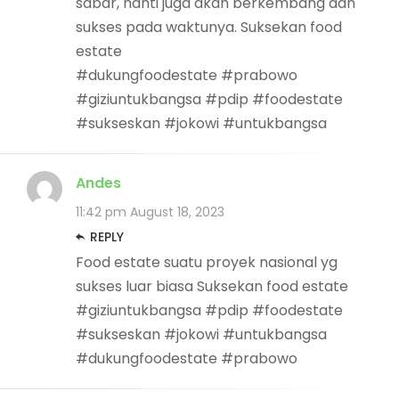
sabar, nanti juga akan berkembang dan
sukses pada waktunya. Suksekan food
estate
#dukungfoodestate #prabowo
#giziuntukbangsa #pdip #foodestate
#sukseskan #jokowi #untukbangsa
Andes
11:42 pm
August 18, 2023
REPLY
Food estate suatu proyek nasional yg
sukses luar biasa Suksekan food estate
#giziuntukbangsa #pdip #foodestate
#sukseskan #jokowi #untukbangsa
#dukungfoodestate #prabowo