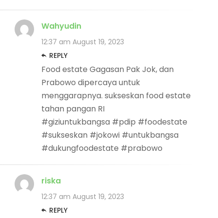
Wahyudin
12:37 am
August 19, 2023
REPLY
Food estate Gagasan Pak Jok, dan
Prabowo dipercaya untuk
menggarapnya. sukseskan food estate
tahan pangan RI
#giziuntukbangsa #pdip #foodestate
#sukseskan #jokowi #untukbangsa
#dukungfoodestate #prabowo
riska
12:37 am
August 19, 2023
REPLY