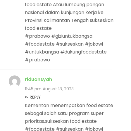
food estate Atau lumbung pangan
nasional dalam kunjungan kerja ke
Provinsi Kalimantan Tengah sukseskan
food estate
#prabowo #giziuntukbangsa
#foodestate #sukseskan #jokowi
#untukbangsa #dukungfoodestate
#prabowo
riduansyah
11:45 pm
August 18, 2023
REPLY
Kementan menempatkan food estate
sebagai salah satu program super
prioritas.sukseskan food estate
#foodestate #sukseskan #jokowi