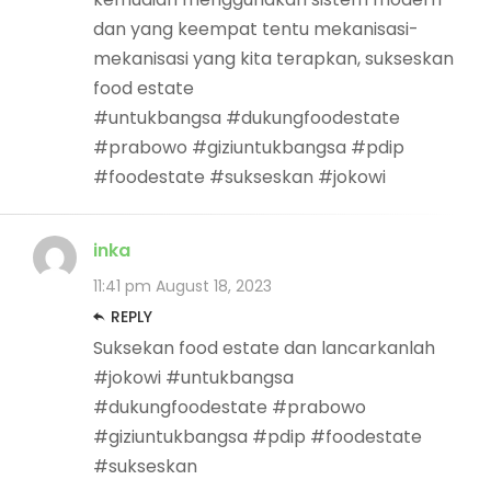
dan yang keempat tentu mekanisasi-
mekanisasi yang kita terapkan, sukseskan
food estate
#untukbangsa #dukungfoodestate
#prabowo #giziuntukbangsa #pdip
#foodestate #sukseskan #jokowi
inka
11:41 pm
August 18, 2023
REPLY
Suksekan food estate dan lancarkanlah
#jokowi #untukbangsa
#dukungfoodestate #prabowo
#giziuntukbangsa #pdip #foodestate
#sukseskan