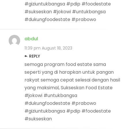
#giziuntukbangsa #pdip #foodestate
#sukseskan #jokowi #untukbangsa
#dukungfoodestate #prabowo
abdul
11:39 pm
August 18, 2023
REPLY
semoga program food estate sama
seperti yang di harapkan untuk pangan
rakyat semoga cepat selesai dengan hasil
yang maksimal, Sukseskan Food Estate
#jokowi #untukbangsa
#dukungfoodestate #prabowo
#giziuntukbangsa #pdip #foodestate
#sukseskan