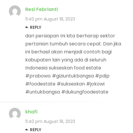
Resi Febrianti
11:40 pm
August 18, 2023
REPLY
dari persiapan Ini kita berharap sektor
pertanian tumbuh secara cepat. Dan jika
ini berhasil akan menjadi contoh bagi
kabupaten lain yang ada di seluruh
Indonesia sukseskan food estate
#prabowo #giziuntukbangsa #pdip
#foodestate #sukseskan #jokowi
#untukbangsa #dukungfoodestate
khafi
11:40 pm
August 18, 2023
REPLY