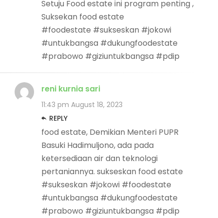
Setuju Food estate ini program penting ,
Suksekan food estate
#foodestate #sukseskan #jokowi
#untukbangsa #dukungfoodestate
#prabowo #giziuntukbangsa #pdip
reni kurnia sari
11:43 pm
August 18, 2023
REPLY
food estate, Demikian Menteri PUPR
Basuki Hadimuljono, ada pada
ketersediaan air dan teknologi
pertaniannya. sukseskan food estate
#sukseskan #jokowi #foodestate
#untukbangsa #dukungfoodestate
#prabowo #giziuntukbangsa #pdip