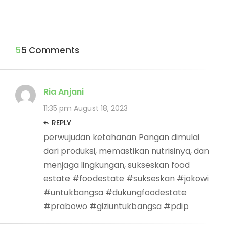
55 Comments
Ria Anjani
11:35 pm
August 18, 2023
REPLY
perwujudan ketahanan Pangan dimulai
dari produksi, memastikan nutrisinya, dan
menjaga lingkungan, sukseskan food
estate #foodestate #sukseskan #jokowi
#untukbangsa #dukungfoodestate
#prabowo #giziuntukbangsa #pdip