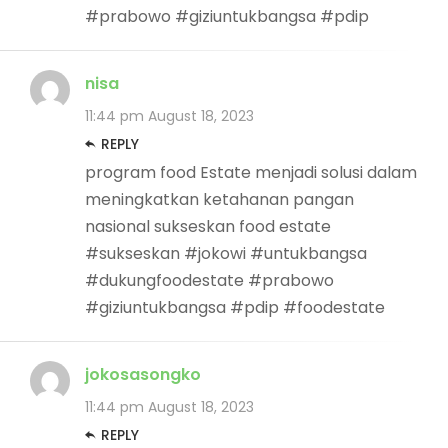
#prabowo #giziuntukbangsa #pdip
nisa
11:44 pm
August 18, 2023
REPLY
program food Estate menjadi solusi dalam
meningkatkan ketahanan pangan
nasional sukseskan food estate
#sukseskan #jokowi #untukbangsa
#dukungfoodestate #prabowo
#giziuntukbangsa #pdip #foodestate
jokosasongko
11:44 pm
August 18, 2023
REPLY