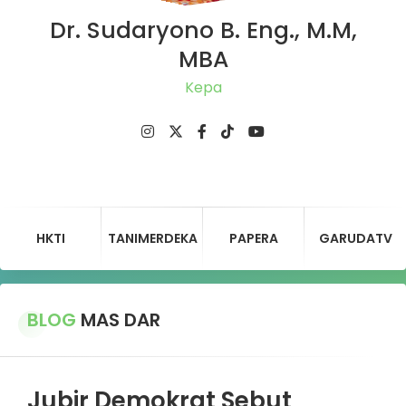
Dr. Sudaryono B. Eng., M.M,
MBA
Ketua
HKTI
TANIMERDEKA
PAPERA
GARUDATV
BLOG
MAS DAR
Jubir Demokrat Sebut