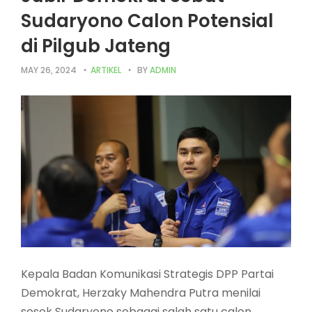
Sudaryono Calon Potensial
di Pilgub Jateng
MAY 26, 2024
ARTIKEL
BY
ADMIN
Kepala Badan Komunikasi Strategis DPP Partai
Demokrat, Herzaky Mahendra Putra menilai
sosok Sudaryono sebagai salah satu calon