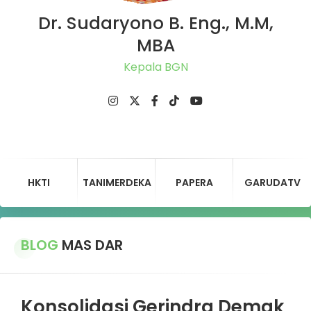
Dr. Sudaryono B. Eng., M.M,
MBA
Ket
HKTI
TANIMERDEKA
PAPERA
GARUDATV
BLOG
MAS DAR
Konsolidasi Gerindra Demak,