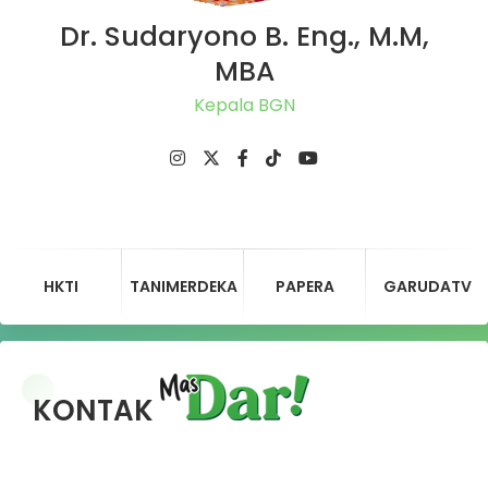
Dr. Sudaryono B. Eng., M.M,
MBA
Kepala BGN
HKTI
TANIMERDEKA
PAPERA
GARUDATV
KONTAK