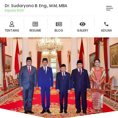
Dr. Sudaryono B. Eng., M.M, MBA
Kepala BGN
TENTANG
RESUME
BLOG
GALERY
ADUAN