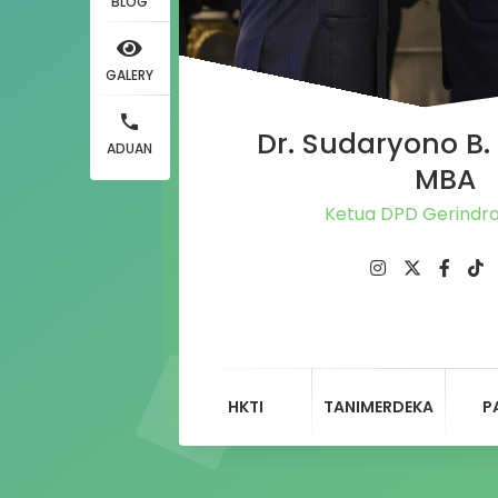
BLOG
GALERY
Dr. Sudaryono B. 
ADUAN
MBA
Ketua DPD Gerindr
HKTI
TANIMERDEKA
P