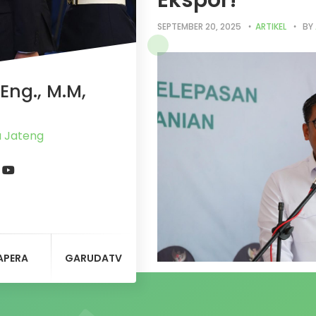
Ekspor!
SEPTEMBER 20, 2025
ARTIKEL
BY
Eng., M.M,
a Jateng
APERA
GARUDATV