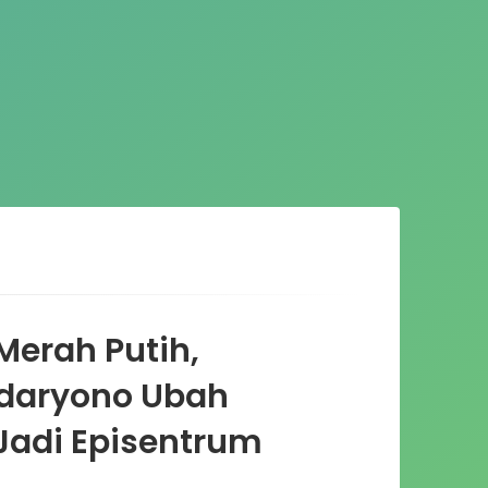
Merah Putih,
daryono Ubah
Jadi Episentrum