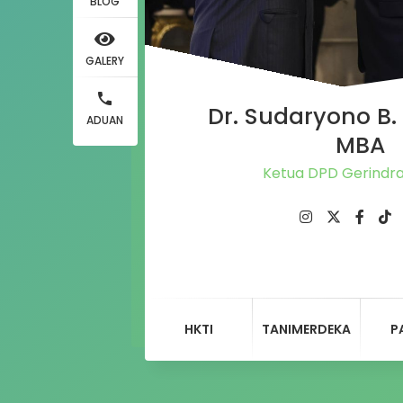
BLOG
GALERY
Dr. Sudaryono B. 
ADUAN
MBA
Ketua DPD Gerindr
HKTI
TANIMERDEKA
P