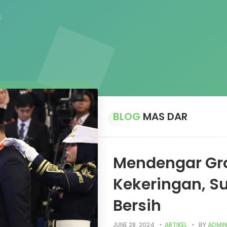
BLOG
MAS DAR
Mendengar Gro
Kekeringan, Su
Bersih
JUNE 28, 2024
ARTIKEL
BY
ADMIN