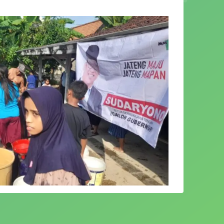
da Kabupaten Grobogan, Jawa Tengah,
Desa Tegalsari, Kecamatan Ngaringan,