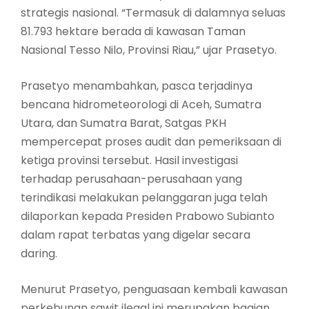
strategis nasional. “Termasuk di dalamnya seluas
81.793 hektare berada di kawasan Taman
Nasional Tesso Nilo, Provinsi Riau,” ujar Prasetyo.
Prasetyo menambahkan, pasca terjadinya
bencana hidrometeorologi di Aceh, Sumatra
Utara, dan Sumatra Barat, Satgas PKH
mempercepat proses audit dan pemeriksaan di
ketiga provinsi tersebut. Hasil investigasi
terhadap perusahaan-perusahaan yang
terindikasi melakukan pelanggaran juga telah
dilaporkan kepada Presiden Prabowo Subianto
dalam rapat terbatas yang digelar secara
daring.
Menurut Prasetyo, penguasaan kembali kawasan
perkebunan sawit ilegal ini merupakan bagian