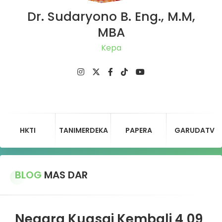
Dr. Sudaryono B. Eng., M.M,
MBA
Ketua
HKTI
TANIMERDEKA
PAPERA
GARUDATV
BLOG
MAS DAR
Negara Kuasai Kembali 4,09