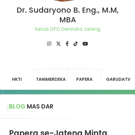
Dr. Sudaryono B. Eng., M.M,
MBA
Ketua DPD Gerindra Jateng
HKTI
TANIMERDEKA
PAPERA
GARUDATV
BLOG
MAS DAR
Papera se-Jateng Minta