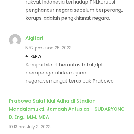
rakyat Indonesia terhadap TNI.korupsi
penghancur negara sebelum berperang..
korupsi adalah pengkhianat negara.
Algifari
5:57 pm
June 25, 2023
REPLY
Korupsi bila di berantas total.,dpt
mempengaruhi kemajuan
negara,semangat terus pak Prabowo
Prabowo Salat Idul Adha di Stadion
Mandalamukti, Jemaah Antusias - SUDARYONO
B. Eng., M.M, MBA
10:13 am
July 3, 2023