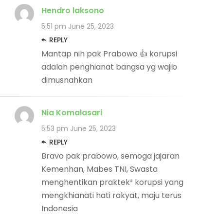
Hendro laksono
5:51 pm
June 25, 2023
REPLY
Mantap nih pak Prabowo 👍 korupsi
adalah penghianat bangsa yg wajib
dimusnahkan
Nia Komalasari
5:53 pm
June 25, 2023
REPLY
Bravo pak prabowo, semoga jajaran
Kemenhan, Mabes TNI, Swasta
menghentikan praktek² korupsi yang
mengkhianati hati rakyat, maju terus
Indonesia