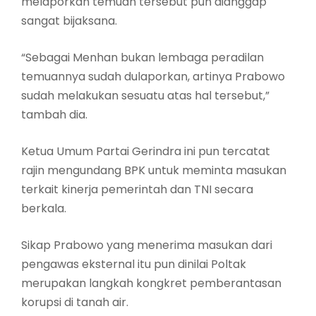
melaporkan temuan tersebut pun dianggap
sangat bijaksana.
“Sebagai Menhan bukan lembaga peradilan
temuannya sudah dulaporkan, artinya Prabowo
sudah melakukan sesuatu atas hal tersebut,”
tambah dia.
Ketua Umum Partai Gerindra ini pun tercatat
rajin mengundang BPK untuk meminta masukan
terkait kinerja pemerintah dan TNI secara
berkala.
Sikap Prabowo yang menerima masukan dari
pengawas eksternal itu pun dinilai Poltak
merupakan langkah kongkret pemberantasan
korupsi di tanah air.