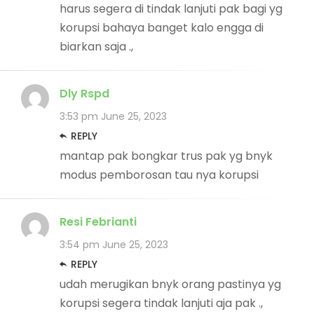
harus segera di tindak lanjuti pak bagi yg
korupsi bahaya banget kalo engga di
biarkan saja .,
Dly Rspd
3:53 pm
June 25, 2023
REPLY
mantap pak bongkar trus pak yg bnyk
modus pemborosan tau nya korupsi
Resi Febrianti
3:54 pm
June 25, 2023
REPLY
udah merugikan bnyk orang pastinya yg
korupsi segera tindak lanjuti aja pak .,