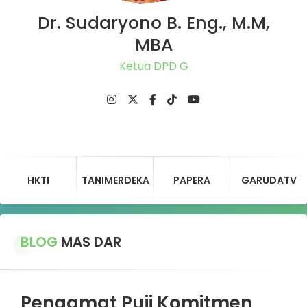
Dr. Sudaryono B. Eng., M.M,
MBA
Ketua DPD Gerindra
HKTI
TANIMERDEKA
PAPERA
GARUDATV
BLOG
MAS DAR
Pengamat Puji Komitmen