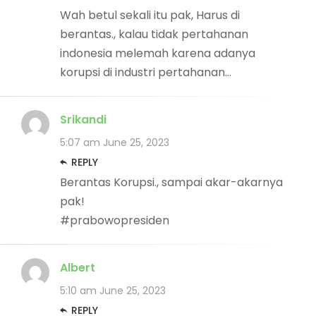
Wah betul sekali itu pak, Harus di
berantas., kalau tidak pertahanan
indonesia melemah karena adanya
korupsi di industri pertahanan…
Srikandi
5:07 am
June 25, 2023
REPLY
Berantas Korupsi., sampai akar-akarnya
pak!
#prabowopresiden
Albert
5:10 am
June 25, 2023
REPLY