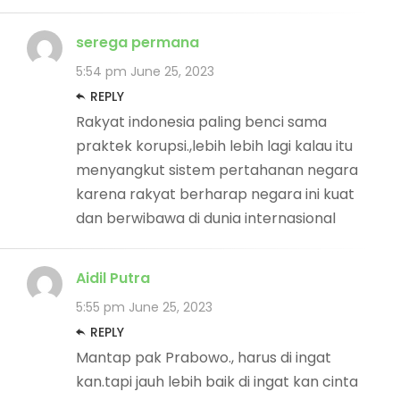
serega permana
5:54 pm
June 25, 2023
REPLY
Rakyat indonesia paling benci sama
praktek korupsi.,lebih lebih lagi kalau itu
menyangkut sistem pertahanan negara
karena rakyat berharap negara ini kuat
dan berwibawa di dunia internasional
Aidil Putra
5:55 pm
June 25, 2023
REPLY
Mantap pak Prabowo., harus di ingat
kan.tapi jauh lebih baik di ingat kan cinta