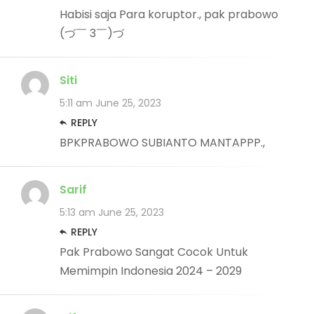
Habisi saja Para koruptor., pak prabowo
(づ￣ 3￣)づ
Siti
5:11 am
June 25, 2023
REPLY
BPKPRABOWO SUBIANTO MANTAPPP.,
Sarif
5:13 am
June 25, 2023
REPLY
Pak Prabowo Sangat Cocok Untuk
Memimpin Indonesia 2024 – 2029