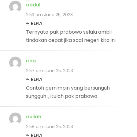
abdul
2:53 am
June 25, 2023
REPLY
Ternyata pak prabowo selalu ambil
tindakan cepat jika soal negeri kita ini
rina
2:57 am
June 25, 2023
REPLY
Contoh pemimpin yang bersunguh
sungguh ., itulah pak prabowo
auliah
2:58 am
June 25, 2023
REPLY