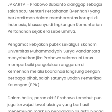
JAKARTA – Prabowo Subianto dianggap sebagai
salah satu Menteri Pertahanan (Menhan) yang
berkomitmen dalam memberantas korupsi di
Indonesia, khususnya di lingkungan Kementerian
Pertahanan sejak era sebelumnya.
Pengamat kebijakan publik sekaligus Ekonom
Universitas Muhammadiyah, Surya Vandiantara
menyebutkan jika Prabowo selama ini terus
memperbaiki pengelolaan anggaran di
Kemenhan melalui koordinasi langsung dengan
berbagai pihak, salah satunya Badan Pemeriksa
Keuangan (BPK).
Dalam hal ini, peran aktif Prabowo tersebut pun
juga terwujud lewat aksinya yang berhasil
menemukan mark up pengadaan alutista hingga