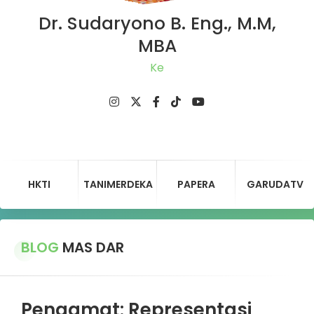
Dr. Sudaryono B. Eng., M.M,
MBA
Ketua
HKTI
TANIMERDEKA
PAPERA
GARUDATV
BLOG
MAS DAR
Pengamat: Representasi