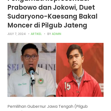
Prabowo dan Jokowi, Duet
Sudaryono-Kaesang Bakal
Moncer di Pilgub Jateng
JULY 7, 2024
ARTIKEL
BY
ADMIN
Pemilihan Gubernur Jawa Tengah (Pilgub