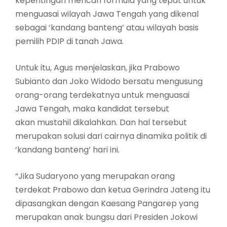
kepentingan mencari formula yang tepat untuk
menguasai wilayah Jawa Tengah yang dikenal
sebagai ‘kandang banteng’ atau wilayah basis
pemilih PDIP di tanah Jawa.
Untuk itu, Agus menjelaskan, jika Prabowo
Subianto dan Joko Widodo bersatu mengusung
orang-orang terdekatnya untuk menguasai
Jawa Tengah, maka kandidat tersebut
akan mustahil dikalahkan. Dan hal tersebut
merupakan solusi dari cairnya dinamika politik di
‘kandang banteng’ hari ini.
“Jika Sudaryono yang merupakan orang
terdekat Prabowo dan ketua Gerindra Jateng itu
dipasangkan dengan Kaesang Pangarep yang
merupakan anak bungsu dari Presiden Jokowi