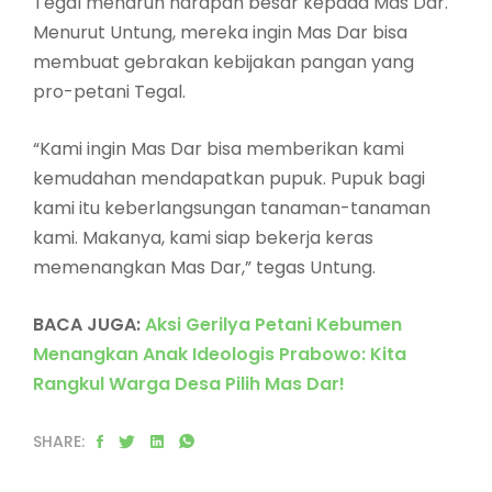
Tegal menaruh harapan besar kepada Mas Dar.
Menurut Untung, mereka ingin Mas Dar bisa
membuat gebrakan kebijakan pangan yang
pro-petani Tegal.
“Kami ingin Mas Dar bisa memberikan kami
kemudahan mendapatkan pupuk. Pupuk bagi
kami itu keberlangsungan tanaman-tanaman
kami. Makanya, kami siap bekerja keras
memenangkan Mas Dar,” tegas Untung.
BACA JUGA:
Aksi Gerilya Petani Kebumen
Menangkan Anak Ideologis Prabowo: Kita
Rangkul Warga Desa Pilih Mas Dar!
SHARE: