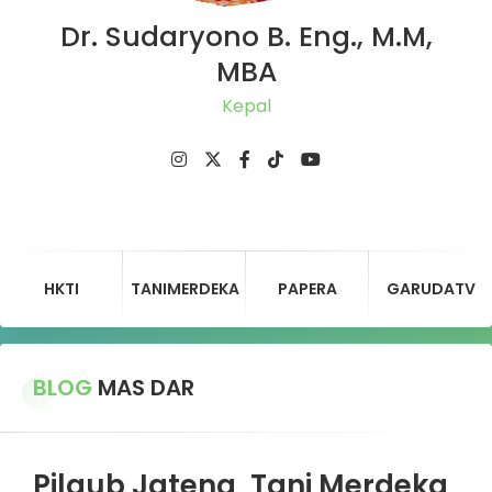
Dr. Sudaryono B. Eng., M.M,
MBA
Ketu
HKTI
TANIMERDEKA
PAPERA
GARUDATV
BLOG
MAS DAR
Pilgub Jateng, Tani Merdeka