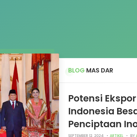
BLOG
MAS DAR
Potensi Ekspo
Indonesia Bes
Penciptaan In
SEPTEMBER 12, 2024
ARTIKEL
BY