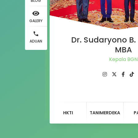
BLOG
GALERY
Dr. Sudaryono B. 
ADUAN
MBA
Kepala BGN
HKTI
TANIMERDEKA
P