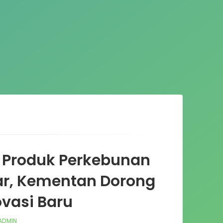
r Produk Perkebunan
ar, Kementan Dorong
ovasi Baru
ADMIN