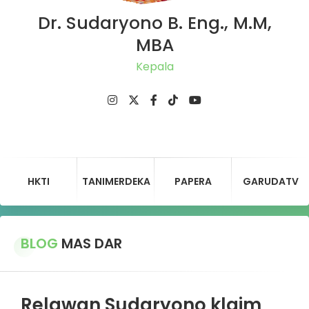
Dr. Sudaryono B. Eng., M.M,
MBA
Ketu
HKTI
TANIMERDEKA
PAPERA
GARUDATV
BLOG
MAS DAR
Relawan Sudaryono klaim