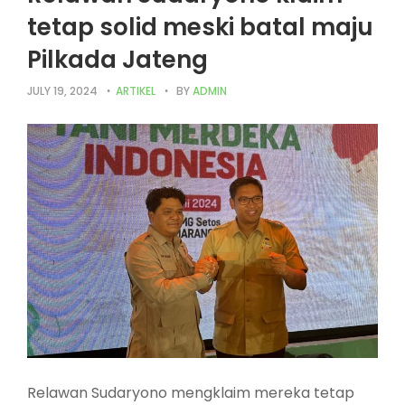
tetap solid meski batal maju
Pilkada Jateng
JULY 19, 2024
ARTIKEL
BY
ADMIN
Relawan Sudaryono mengklaim mereka tetap