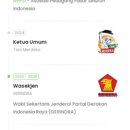
APPSI
- Asosiasi Pedagang Pasar Seluruh
Indonesia
2024
Ketua Umum
Tani Merdeka
2020 - 2025
Wasekjen
GERINDRA
Wakil Sekertaris Jenderal Partai Gerakan
Indonesia Raya (GERINDRA)