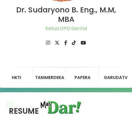
Dr. Sudaryono B. Eng., M.M,
MBA
Ketua DPD Gerindra
HKTI
TANIMERDEKA
PAPERA
GARUDATV
RESUME