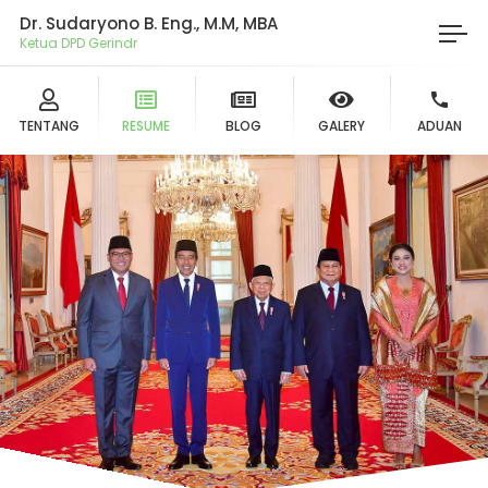
Dr. Sudaryono B. Eng., M.M, MBA
Ketua DPD Gerindra
TENTANG
RESUME
BLOG
GALERY
ADUAN