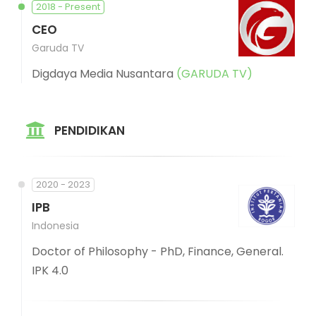
2018 - Present
CEO
Garuda TV
Digdaya Media Nusantara
(GARUDA TV)
PENDIDIKAN
2020 - 2023
IPB
Indonesia
Doctor of Philosophy - PhD, Finance, General.
IPK 4.0