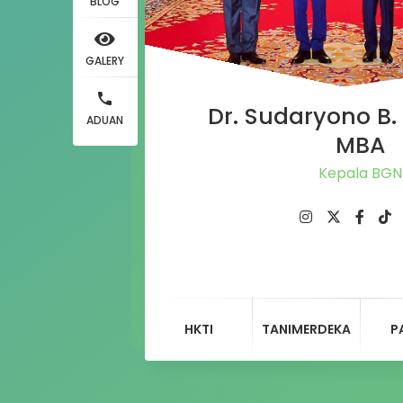
BLOG
GALERY
Dr. Sudaryono B. 
ADUAN
MBA
Kepala BGN
HKTI
TANIMERDEKA
P