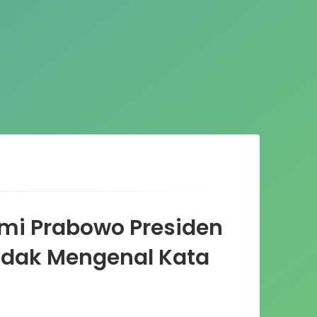
mi Prabowo Presiden
idak Mengenal Kata