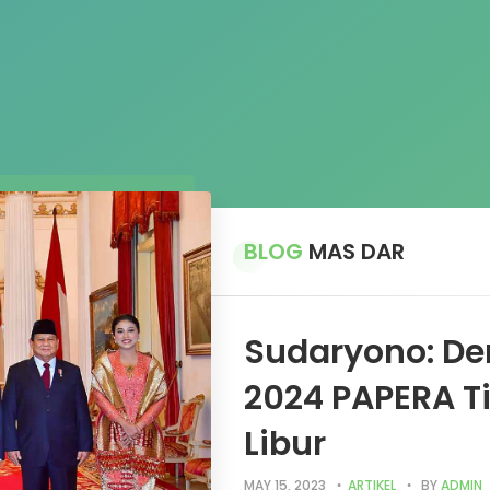
BLOG
MAS DAR
Sudaryono: De
2024 PAPERA T
Libur
MAY 15, 2023
ARTIKEL
BY
ADMIN