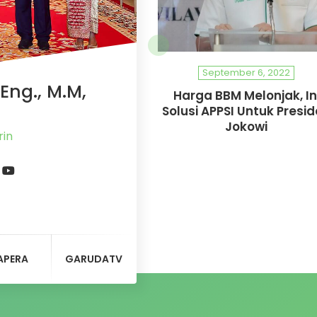
September 6, 2022
Eng., M.M,
Harga BBM Melonjak, In
Solusi APPSI Untuk Presi
Jokowi
ndra
APERA
GARUDATV