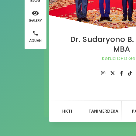
BLOG
GALERY
Dr. Sudaryono B. 
ADUAN
MBA
Ketua DPD Geri
HKTI
TANIMERDEKA
P