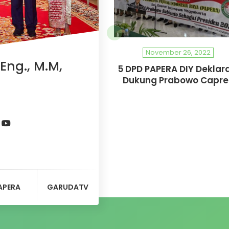
November 26, 2022
Eng., M.M,
5 DPD PAPERA DIY Deklar
Dukung Prabowo Capre
APERA
GARUDATV