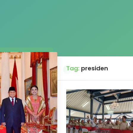
Tag:
presiden