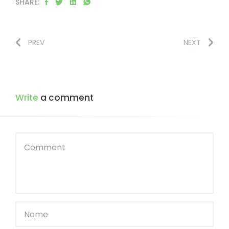
SHARE:
PREV
NEXT
Write
a comment