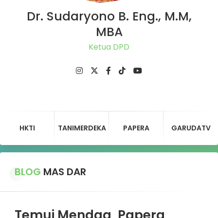
Dr. Sudaryono B. Eng., M.M,
MBA
Ketua DPD Ger
HKTI
TANIMERDEKA
PAPERA
GARUDATV
BLOG
MAS DAR
Temui Mendag, Papera