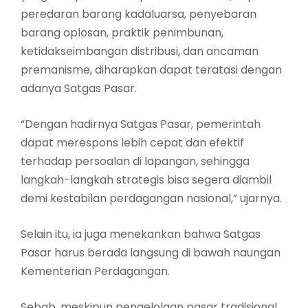
peredaran barang kadaluarsa, penyebaran
barang oplosan, praktik penimbunan,
ketidakseimbangan distribusi, dan ancaman
premanisme, diharapkan dapat teratasi dengan
adanya Satgas Pasar.
“Dengan hadirnya Satgas Pasar, pemerintah
dapat merespons lebih cepat dan efektif
terhadap persoalan di lapangan, sehingga
langkah-langkah strategis bisa segera diambil
demi kestabilan perdagangan nasional,” ujarnya.
Selain itu, ia juga menekankan bahwa Satgas
Pasar harus berada langsung di bawah naungan
Kementerian Perdagangan.
Sebab, meskipun pengelolaan pasar tradisional