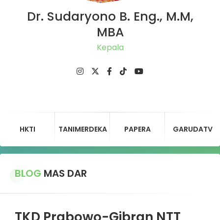
Dr. Sudaryono B. Eng., M.M,
MBA
Ketu
HKTI
TANIMERDEKA
PAPERA
GARUDATV
BLOG
MAS DAR
TKD Prabowo-Gibran NTT