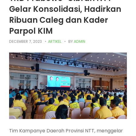
Gelar Konsolidasi, Hadirkan
Ribuan Caleg dan Kader
Parpol KIM
DECEMBER 7, 2023
ARTIKEL
BY
ADMIN
Tim Kampanye Daerah Provinsi NTT, menggelar