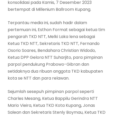
konsolidasi pada Kamis, 7 Desember 2023
bertempat di Millenium Ballroom Kupang.
Terpantau media ini, sudah hadir dalam
pertemuan ini, Esthon Format sebagai ketua tim
pengarah TKD NTT, Melki Laka lena sebagai
Ketua TKD NTT, Sekretaris TKD NTT, Fernando
Osorio Soares, Bendahara Christian Widodo,
Ketua DPP Gelora NTT Suharjito, para pimpinan
parpol pendukung Prabowo-Gibran dan
setidaknya dua ribuan anggota TKD kabupaten
kota se NTT dan para relawan.
Sejumlah sesepuh pimpinan parpol seperti
Charles Mesang, Ketua Bappilu Gerindra NTT
Mario Vieira, Ketua TKD Kota Kupang, Jonas
Salean dan Sekretaris Stenly Boymau, Ketua TKD