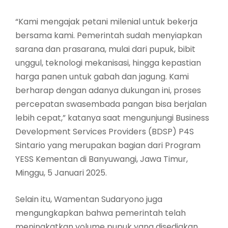
“Kami mengajak petani milenial untuk bekerja
bersama kami. Pemerintah sudah menyiapkan
sarana dan prasarana, mulai dari pupuk, bibit
unggul, teknologi mekanisasi, hingga kepastian
harga panen untuk gabah dan jagung. Kami
berharap dengan adanya dukungan ini, proses
percepatan swasembada pangan bisa berjalan
lebih cepat,” katanya saat mengunjungi Business
Development Services Providers (BDSP) P4S
Sintario yang merupakan bagian dari Program
YESS Kementan di Banyuwangi, Jawa Timur,
Minggu, 5 Januari 2025.
Selain itu, Wamentan Sudaryono juga
mengungkapkan bahwa pemerintah telah
meningkatkan volume pupuk yang disediakan