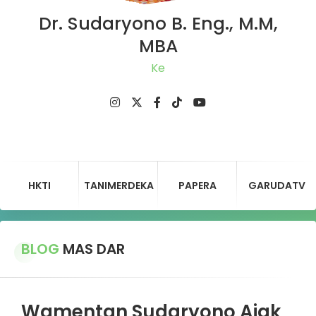
Dr. Sudaryono B. Eng., M.M,
MBA
Ketua
HKTI
TANIMERDEKA
PAPERA
GARUDATV
BLOG
MAS DAR
Wamentan Sudaryono Ajak