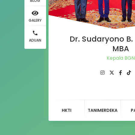
BLOG
GALERY
Dr. Sudaryono B. 
ADUAN
MBA
Kepala BGN
HKTI
TANIMERDEKA
P