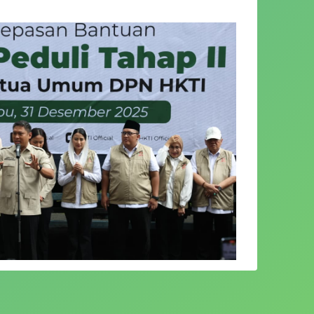
amentan) Sudaryono yang juga Ketua