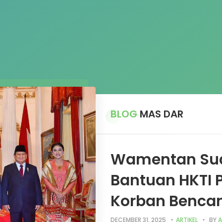
BLOG
MAS DAR
Wamentan Sud
Bantuan HKTI P
Korban Bencan
DECEMBER 31, 2025
ARTIKEL
BY
A