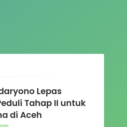
aryono Lepas
eduli Tahap II untuk
a di Aceh
DMIN