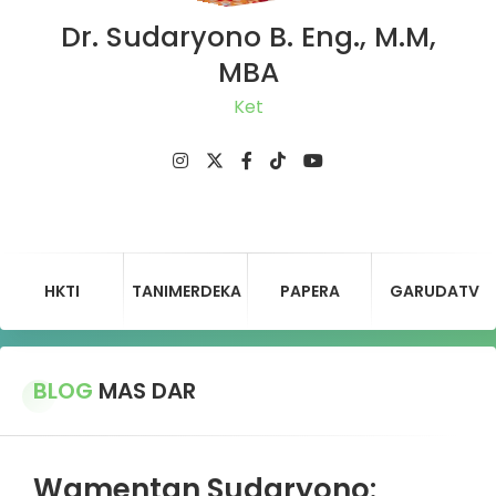
Dr. Sudaryono B. Eng., M.M,
MBA
Ketua D
HKTI
TANIMERDEKA
PAPERA
GARUDATV
BLOG
MAS DAR
Wamentan Sudaryono: