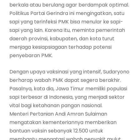
berkala atau berulang agar berdampak optimal.
Politikus Partai Gerindra ini mengingatkan, satu
sapi yang terinfeksi PMK bisa menular ke sapi-
sapi yang lain. Karena itu, meminta pemerintah
daerah provinsi, kabupaten, dan kota turut
menjaga kesiapsiagaan terhadap potensi
penyebaran PMK.
Dengan upaya vaksinasi yang intensif, Sudaryono
berharap wabah PMK dapat segera berakhir.
Pasalnya, kata dia, Jawa Timur memiliki populasi
sapi terbesar di Indonesia, yang menjadi sektor
vital bagi ketahanan pangan nasional.
Menteri Pertanian Andi Amran Sulaiman
mengatakan kementeriannya memberikan
bantuan vaksin sebanyak 12.500 untuk
membantu mengatasi wabah penyakit mulut