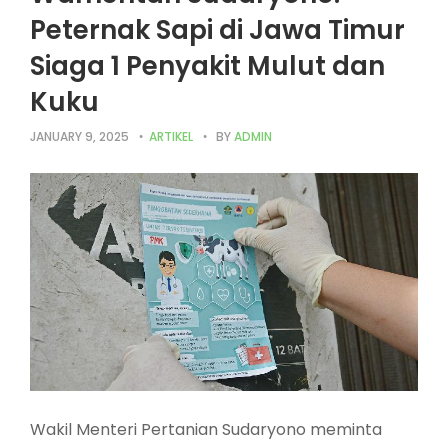
Peternak Sapi di Jawa Timur
Siaga 1 Penyakit Mulut dan
Kuku
JANUARY 9, 2025
ARTIKEL
BY
ADMIN
Wakil Menteri Pertanian Sudaryono meminta