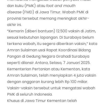
dan kuku (PMK) atau
foot and mouth
disease
(FMD) di Jawa Timur. Wabah PMK di
provinsi tersebut memang meningkat akhir-
akhir ini.
“Kemarin (diberi bantuan) 12.500 vaksin di Jatim,
sesuai kebutuhan lapangan. Di Surabaya belum
terkena wabah, itu segera diberikan vaksin,” kata
Amran Sulaiman usai Rapat Koordinasi Bidang
Pangan di Gedung Negara Grahadi Surabaya
seperti dilansir
Antara
, Selasa, 7 Januari 2025.
Kementerian Pertanian atau Kementan, kata
Amran Sulaiman, telah menyiapkan 4 juta vaksin
dengan anggaran kurang lebih Rp 100 miliar.
Vaksin-vaksin tersebut untuk mengatasi wabah
PMK di seluruh Indonesia.
Khusus di Jawa Timur Kementan telah