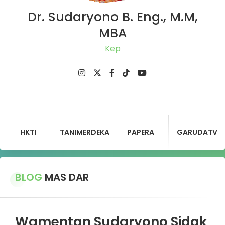
Dr. Sudaryono B. Eng., M.M,
MBA
Ketua
HKTI
TANIMERDEKA
PAPERA
GARUDATV
BLOG
MAS DAR
Wamentan Sudaryono Sidak