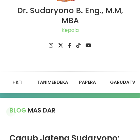
Dr. Sudaryono B. Eng., M.M,
MBA
Ketu
HKTI
TANIMERDEKA
PAPERA
GARUDATV
BLOG
MAS DAR
Cagub Jateng Sudaryono: