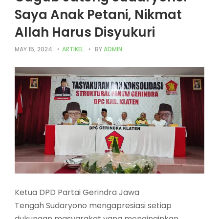
Saya Anak Petani, Nikmat
Allah Harus Disyukuri
MAY 15, 2024
ARTIKEL
BY
ADMIN
Ketua DPD Partai Gerindra Jawa
Tengah Sudaryono mengapresiasi setiap
dukungan masyarakat yang menginginkan