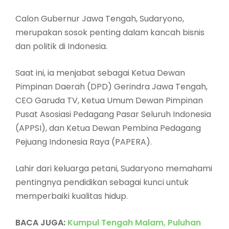
Calon Gubernur Jawa Tengah, Sudaryono,
merupakan sosok penting dalam kancah bisnis
dan politik di Indonesia.
Saat ini, ia menjabat sebagai Ketua Dewan
Pimpinan Daerah (DPD) Gerindra Jawa Tengah,
CEO Garuda TV, Ketua Umum Dewan Pimpinan
Pusat Asosiasi Pedagang Pasar Seluruh Indonesia
(APPSI), dan Ketua Dewan Pembina Pedagang
Pejuang Indonesia Raya (PAPERA).
Lahir dari keluarga petani, Sudaryono memahami
pentingnya pendidikan sebagai kunci untuk
memperbaiki kualitas hidup.
BACA JUGA:
Kumpul Tengah Malam, Puluhan