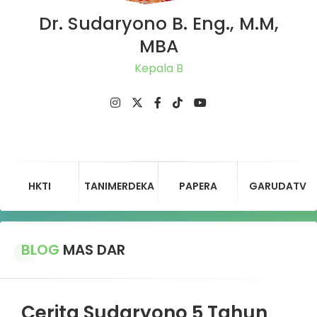
Dr. Sudaryono B. Eng., M.M,
MBA
Ketu
HKTI
TANIMERDEKA
PAPERA
GARUDATV
BLOG
MAS DAR
Cerita Sudaryono 5 Tahun