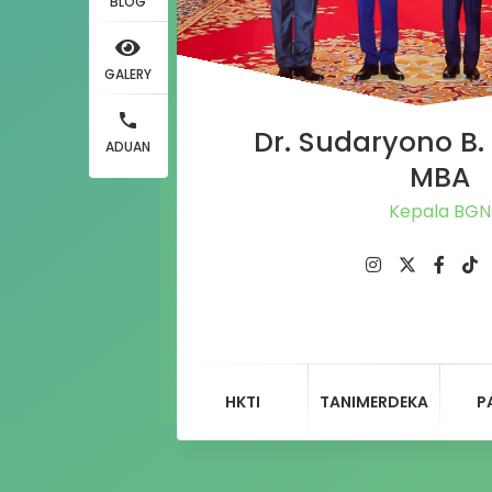
BLOG
GALERY
Dr. Sudaryono B. 
ADUAN
MBA
Kepala BGN
HKTI
TANIMERDEKA
P