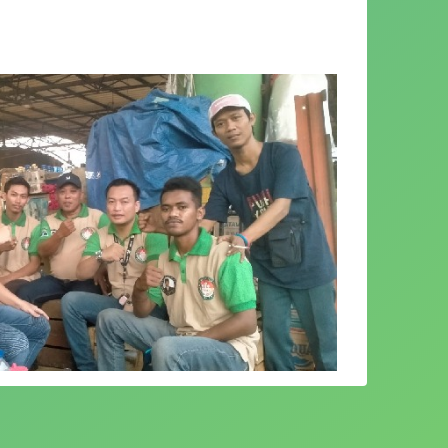
 Indonesia Raya (Papera) DKI Jakarta