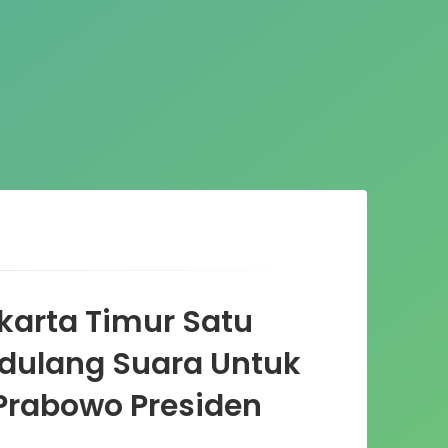
karta Timur Satu
ulang Suara Untuk
rabowo Presiden