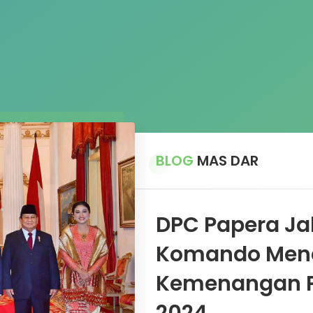
BLOG
MAS DAR
DPC Papera Ja
Komando Mend
Kemenangan P