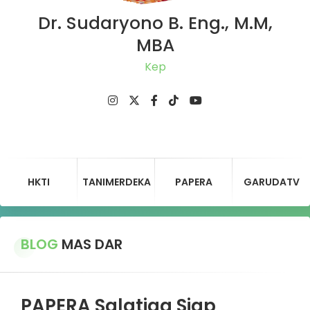
Dr. Sudaryono B. Eng., M.M,
MBA
Ketu
HKTI
TANIMERDEKA
PAPERA
GARUDATV
BLOG
MAS DAR
PAPERA Salatiga Siap