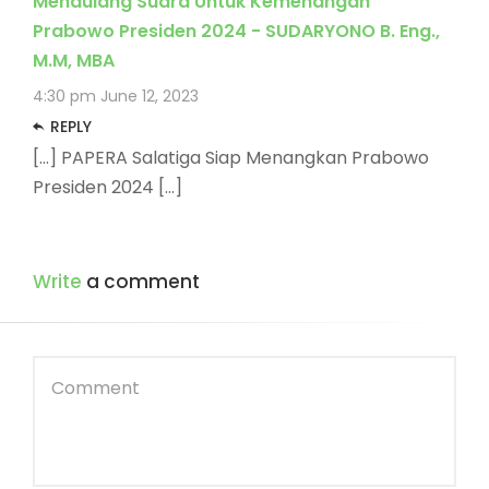
Mendulang Suara Untuk Kemenangan
Prabowo Presiden 2024 - SUDARYONO B. Eng.,
M.M, MBA
4:30 pm
June 12, 2023
REPLY
[…] PAPERA Salatiga Siap Menangkan Prabowo
Presiden 2024 […]
Write
a comment