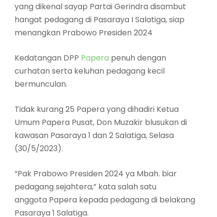
yang dikenal sayap Partai Gerindra disambut
hangat pedagang di Pasaraya I Salatiga, siap
menangkan Prabowo Presiden 2024
Kedatangan DPP
Papera
penuh dengan
curhatan serta keluhan pedagang kecil
bermunculan.
Tidak kurang 25 Papera yang dihadiri Ketua
Umum Papera Pusat, Don Muzakir blusukan di
kawasan Pasaraya 1 dan 2 Salatiga, Selasa
(30/5/2023).
“Pak Prabowo Presiden 2024 ya Mbah. biar
pedagang sejahtera,” kata salah satu
anggota Papera kepada pedagang di belakang
Pasaraya 1 Salatiga.