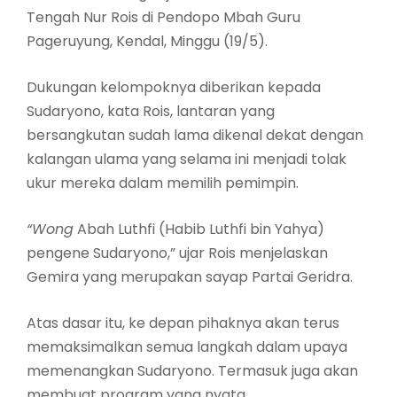
Tengah Nur Rois di Pendopo Mbah Guru
Pageruyung, Kendal, Minggu (19/5).
Dukungan kelompoknya diberikan kepada
Sudaryono, kata Rois, lantaran yang
bersangkutan sudah lama dikenal dekat dengan
kalangan ulama yang selama ini menjadi tolak
ukur mereka dalam memilih pemimpin.
“Wong
Abah Luthfi (Habib Luthfi bin Yahya)
pengene Sudaryono,” ujar Rois menjelaskan
Gemira yang merupakan sayap Partai Geridra.
Atas dasar itu, ke depan pihaknya akan terus
memaksimalkan semua langkah dalam upaya
memenangkan Sudaryono. Termasuk juga akan
membuat program yang nyata.