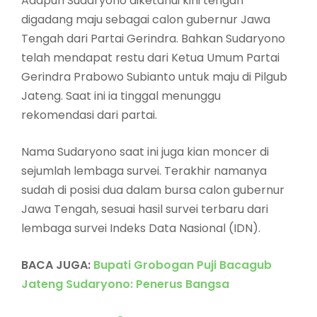
Adapun Sudaryono diketahui kini tengah
digadang maju sebagai calon gubernur Jawa
Tengah dari Partai Gerindra. Bahkan Sudaryono
telah mendapat restu dari Ketua Umum Partai
Gerindra Prabowo Subianto untuk maju di Pilgub
Jateng. Saat ini ia tinggal menunggu
rekomendasi dari partai.
Nama Sudaryono saat ini juga kian moncer di
sejumlah lembaga survei. Terakhir namanya
sudah di posisi dua dalam bursa calon gubernur
Jawa Tengah, sesuai hasil survei terbaru dari
lembaga survei Indeks Data Nasional (IDN).
BACA JUGA:
Bupati Grobogan Puji Bacagub
Jateng Sudaryono: Penerus Bangsa