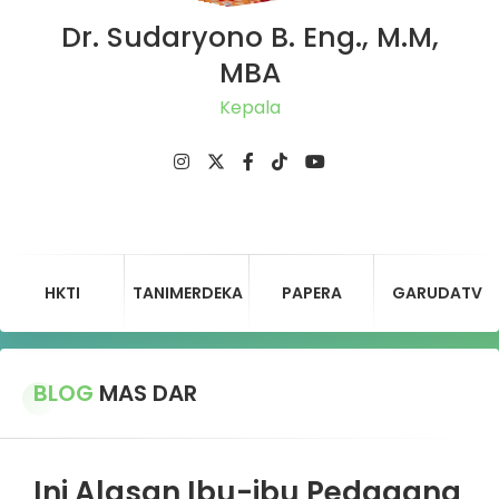
Dr. Sudaryono B. Eng., M.M,
MBA
Ketu
HKTI
TANIMERDEKA
PAPERA
GARUDATV
BLOG
MAS DAR
Ini Alasan Ibu-ibu Pedagang