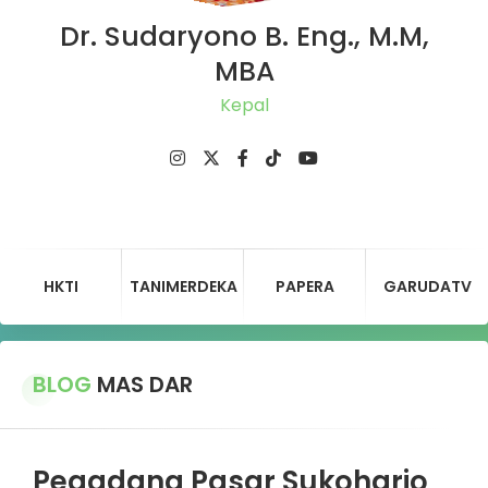
Dr. Sudaryono B. Eng., M.M,
MBA
Ketua
HKTI
TANIMERDEKA
PAPERA
GARUDATV
BLOG
MAS DAR
Pegadang Pasar Sukoharjo