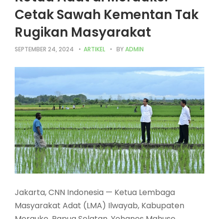
Cetak Sawah Kementan Tak
Rugikan Masyarakat
SEPTEMBER 24, 2024
ARTIKEL
BY
ADMIN
Jakarta, CNN Indonesia — Ketua Lembaga
Masyarakat Adat (LMA) Ilwayab, Kabupaten
Merauke, Papua Selatan, Yohanes Mahuse