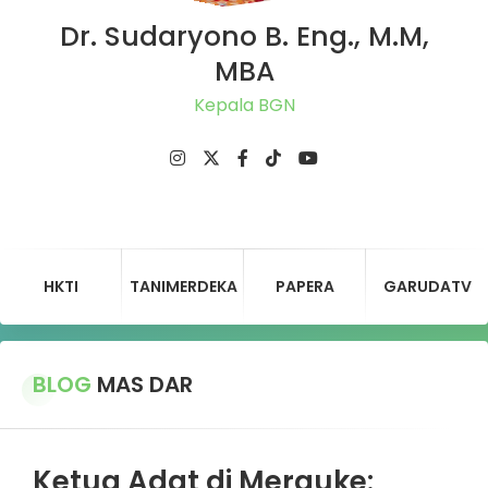
Dr. Sudaryono B. Eng., M.M,
MBA
Ket
HKTI
TANIMERDEKA
PAPERA
GARUDATV
BLOG
MAS DAR
Ketua Adat di Merauke: