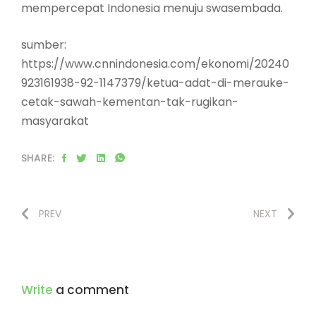
mempercepat Indonesia menuju swasembada.
sumber:
https://www.cnnindonesia.com/ekonomi/20240
923161938-92-1147379/ketua-adat-di-merauke-
cetak-sawah-kementan-tak-rugikan-
masyarakat
SHARE:
PREV
NEXT
Write
a comment