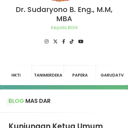
Dr. Sudaryono B. Eng., M.M,
MBA
Kepala B
HKTI
TANIMERDEKA
PAPERA
GARUDATV
BLOG
MAS DAR
Kunjungan Ketua Umum