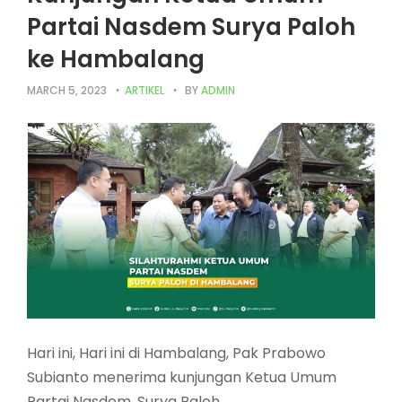
Partai Nasdem Surya Paloh
ke Hambalang
MARCH 5, 2023
ARTIKEL
BY
ADMIN
Hari ini, Hari ini di Hambalang, Pak Prabowo
Subianto menerima kunjungan Ketua Umum
Partai Nasdem, Surya Paloh.