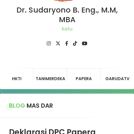
Dr. Sudaryono B. Eng., M.M,
MBA
Ketua D
HKTI
TANIMERDEKA
PAPERA
GARUDATV
BLOG
MAS DAR
Deklarasi DPC Papera