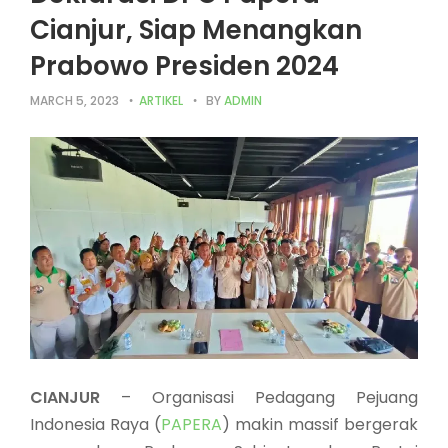
Cianjur, Siap Menangkan
Prabowo Presiden 2024
MARCH 5, 2023
ARTIKEL
BY
ADMIN
CIANJUR
– Organisasi Pedagang Pejuang
Indonesia Raya (
PAPERA
) makin massif bergerak