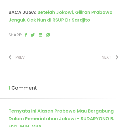
BACA JUGA:
Setelah Jokowi, Giliran Prabowo
Jenguk Cak Nun di RSUP Dr Sardjito
SHARE:
PREV
NEXT
1 Comment
Ternyata Ini Alasan Prabowo Mau Bergabung
Dalam Pemerintahan Jokowi - SUDARYONO B.
Eng., M.M, MBA