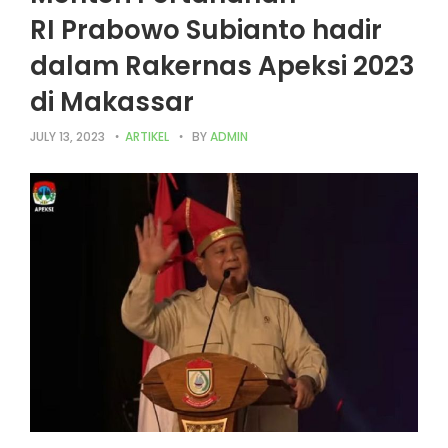
RI Prabowo Subianto hadir
dalam Rakernas Apeksi 2023
di Makassar
JULY 13, 2023
ARTIKEL
BY
ADMIN