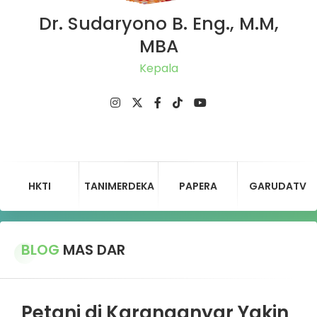
Dr. Sudaryono B. Eng., M.M,
MBA
Ketua
HKTI
TANIMERDEKA
PAPERA
GARUDATV
BLOG
MAS DAR
Petani di Karanganyar Yakin