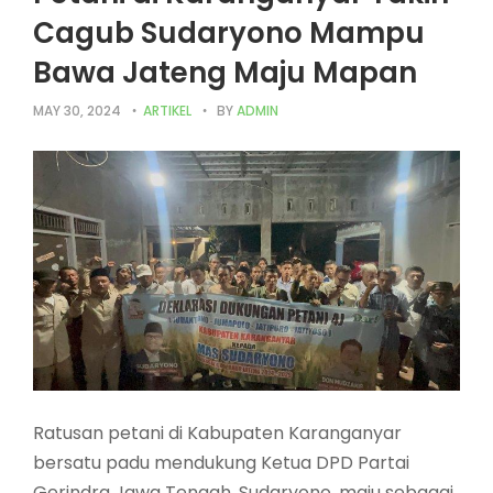
Cagub Sudaryono Mampu
Bawa Jateng Maju Mapan
MAY 30, 2024
ARTIKEL
BY
ADMIN
Ratusan petani di Kabupaten Karanganyar
bersatu padu mendukung Ketua DPD Partai
Gerindra Jawa Tengah, Sudaryono, maju sebagai