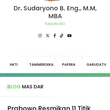
Dr. Sudaryono B. Eng., M.M,
MBA
Ket
HKTI
TANIMERDEKA
PAPERA
GARUDATV
BLOG
MAS DAR
Prabowo Resmikan 11 Titik