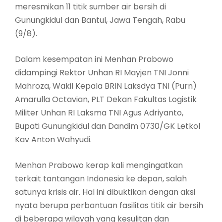
meresmikan 11 titik sumber air bersih di
Gunungkidul dan Bantul, Jawa Tengah, Rabu
(9/8).
Dalam kesempatan ini Menhan Prabowo
didampingi Rektor Unhan RI Mayjen TNI Jonni
Mahroza, Wakil Kepala BRIN Laksdya TNI (Purn)
Amarulla Octavian, PLT Dekan Fakultas Logistik
Militer Unhan RI Laksma TNI Agus Adriyanto,
Bupati Gunungkidul dan Dandim 0730/GK Letkol
Kav Anton Wahyudi.
Menhan Prabowo kerap kali mengingatkan
terkait tantangan Indonesia ke depan, salah
satunya krisis air. Hal ini dibuktikan dengan aksi
nyata berupa perbantuan fasilitas titik air bersih
di beberapa wilayah yang kesulitan dan