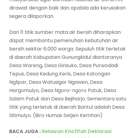
dirawat dengan baik dan apabila ada kerusakan
segera dilaporkan.
Dari 11 titik sumber mata air bersih diharapkan
dapat membantu pemenuhan kebutuhan air
bersih sekitar 6.000 warga. Sepuluh titik terletak
di daerah Kabupaten Gunungkidul diantaranya
Desa Wareng, Desa Girisuko, Desa Purwodadi
Tepus, Desa Kedung Keris, Desa Katongan
Nglipar, Desa Watusigar Ngawen, Desa
Hargomulyo, Desa Ngoro-ngoro Patuk, Desa
Salam Patuk dan Desa Bejiharjo. Sementara satu
titik yang terletak di daerah Bantul adalah Desa
Sitimulyo. (Biro Humas Setjen Kemhan)
BACA JUGA :
Relawan Khofifah Deklarasi