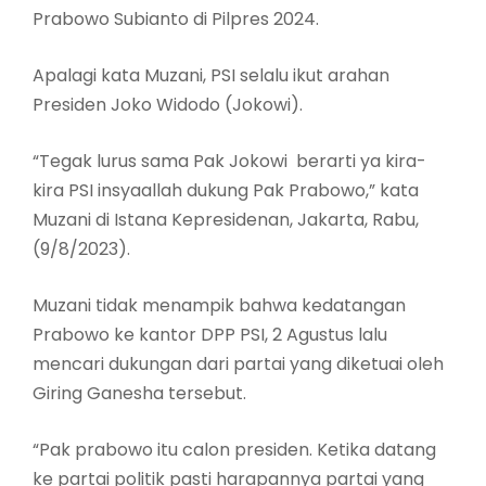
Prabowo Subianto di Pilpres 2024.
Apalagi kata Muzani, PSI selalu ikut arahan
Presiden Joko Widodo (Jokowi).
“Tegak lurus sama Pak Jokowi berarti ya kira-
kira PSI insyaallah dukung Pak Prabowo,” kata
Muzani di Istana Kepresidenan, Jakarta, Rabu,
(9/8/2023).
Muzani tidak menampik bahwa kedatangan
Prabowo ke kantor DPP PSI, 2 Agustus lalu
mencari dukungan dari partai yang diketuai oleh
Giring Ganesha tersebut.
“Pak prabowo itu calon presiden. Ketika datang
ke partai politik pasti harapannya partai yang