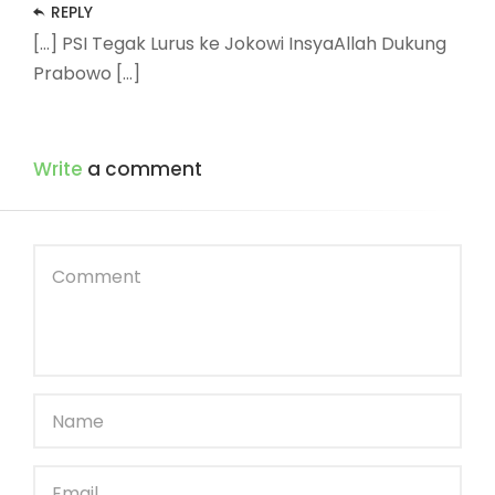
REPLY
[…] PSI Tegak Lurus ke Jokowi InsyaAllah Dukung
Prabowo […]
Write
a comment