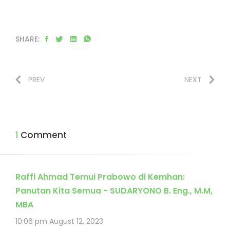
SHARE:
PREV
NEXT
1 Comment
Raffi Ahmad Temui Prabowo di Kemhan:
Panutan Kita Semua - SUDARYONO B. Eng., M.M,
MBA
10:06 pm
August 12, 2023