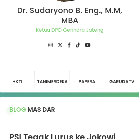
Dr. Sudaryono B. Eng., M.M,
MBA
Ketua DPD Gerindra Jateng
HKTI
TANIMERDEKA
PAPERA
GARUDATV
BLOG
MAS DAR
PSI Tegak Lurus ke Jokowi