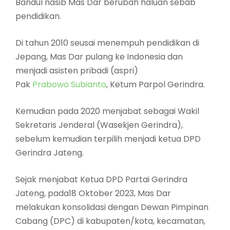
Bandul nasib Mas Dar berubah haluan sebab
pendidikan.
Di tahun 2010 seusai menempuh pendidikan di
Jepang, Mas Dar pulang ke Indonesia dan
menjadi asisten pribadi (aspri)
Pak
Prabowo Subianto
, Ketum Parpol Gerindra.
Kemudian pada 2020 menjabat sebagai Wakil
Sekretaris Jenderal (Wasekjen Gerindra),
sebelum kemudian terpilih menjadi ketua DPD
Gerindra Jateng.
Sejak menjabat Ketua DPD Partai Gerindra
Jateng, pada18 Oktober 2023, Mas Dar
melakukan konsolidasi dengan Dewan Pimpinan
Cabang (DPC) di kabupaten/kota, kecamatan,