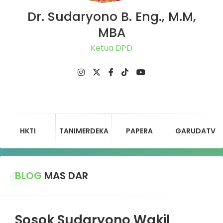
Dr. Sudaryono B. Eng., M.M,
MBA
Ketua DPD Gerind
HKTI
TANIMERDEKA
PAPERA
GARUDATV
BLOG
MAS DAR
Sosok Sudaryono Wakil