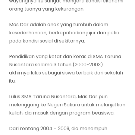
wayangnya itu sangat mengerti kondisi ekonomi
orang tuanya yang kekurangan.
Mas Dar adalah anak yang tumbuh dalam
kesederhanaan, berkepribadian jujur dan peka
pada kondisi sosial di sekitarnya.
Pendidikan yang ketat dan keras di SMA Taruna
Nusantara selama 3 tahun (2000-2003)
akhirnya lulus sebagai siswa terbaik dari sekolah
itu.
Lulus SMA Taruna Nusantara, Mas Dar pun
melenggang ke Negeri Sakura untuk melanjutkan
kuliah, dia masuk dengan program beasiswa.
Dari rentang 2004 – 2009, dia menempuh