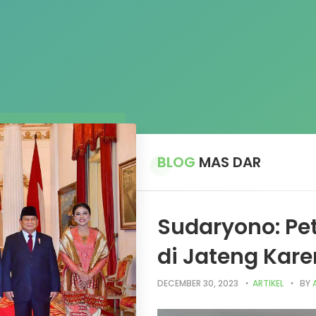
BLOG
MAS DAR
Sudaryono: Pet
di Jateng Kare
DECEMBER 30, 2023
ARTIKEL
BY