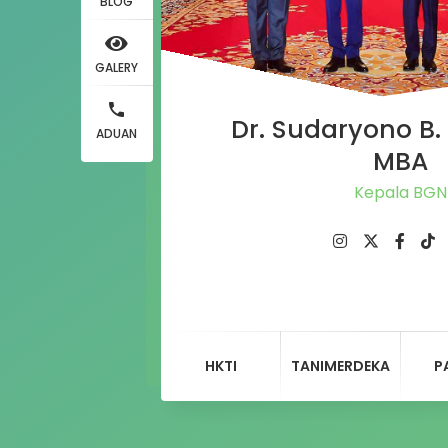
BLOG
GALERY
Dr. Sudaryono B. 
ADUAN
MBA
Kepala BGN
HKTI
TANIMERDEKA
P