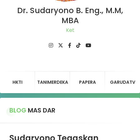
Dr. Sudaryono B. Eng., M.M,
MBA
Ketua
HKTI
TANIMERDEKA
PAPERA
GARUDATV
BLOG
MAS DAR
Sudaryono Tegaskan