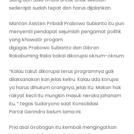
sederajat sudah tepat dan harus dijalankan.
Mantan Asisten Pribadi Prabowo Subianto itu pun
menyentil pendapat sejumlah pengamat politik
yang khawatir progam
digagas Prabowo Subianto dan Gibran
Rakabuming Raka bakal dikorupsi oknum-oknum.
“Kalau takut dikorupsi terus programnya gak
dilaksanakan kan jelas keliru. Kalau ada korupsi
ya harus dihukum orangnya, jelas itu. Makan hak
rakyat kecil itu mungkin masuk neraka jahanam
itu, ” tegas Sudaryono saat Konsolidasi
Partai Gerindra belum lama ini.
Pria asal Grobogan itu kembali mengingatkan