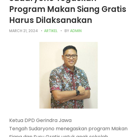
Program Makan Siang Gratis
Harus Dilaksanakan
MARCH 21, 2024
ARTIKEL
BY
ADMIN
Ketua DPD Gerindra Jawa
Tengah Sudaryono menegaskan program Makan
Siang dan Susu Gratis untuk anak sekolah