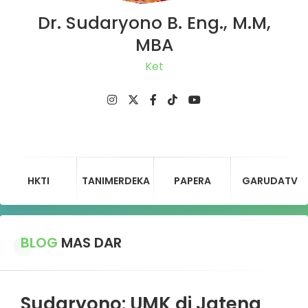
Dr. Sudaryono B. Eng., M.M,
MBA
Ketua D
HKTI
TANIMERDEKA
PAPERA
GARUDATV
BLOG
MAS DAR
Sudaryono: UMK di Jateng