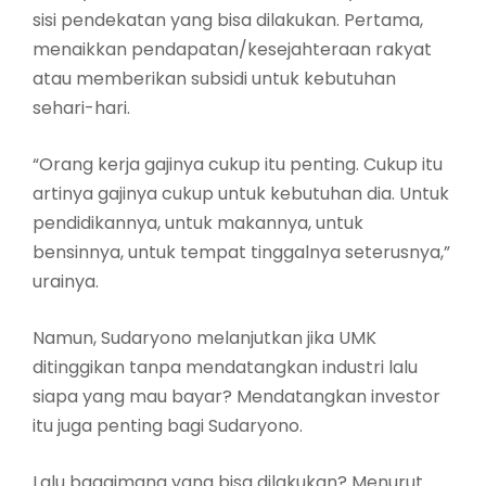
sisi pendekatan yang bisa dilakukan. Pertama,
menaikkan pendapatan/kesejahteraan rakyat
atau memberikan subsidi untuk kebutuhan
sehari-hari.
“Orang kerja gajinya cukup itu penting. Cukup itu
artinya gajinya cukup untuk kebutuhan dia. Untuk
pendidikannya, untuk makannya, untuk
bensinnya, untuk tempat tinggalnya seterusnya,”
urainya.
Namun, Sudaryono melanjutkan jika UMK
ditinggikan tanpa mendatangkan industri lalu
siapa yang mau bayar? Mendatangkan investor
itu juga penting bagi Sudaryono.
Lalu bagaimana yang bisa dilakukan? Menurut