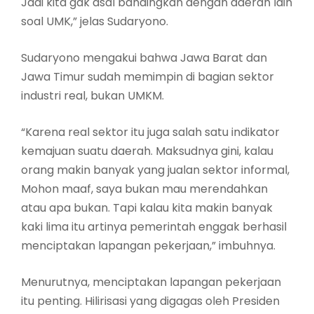
Jadi kita gak asal bandingkan dengan daerah lain
soal UMK,” jelas Sudaryono.
Sudaryono mengakui bahwa Jawa Barat dan
Jawa Timur sudah memimpin di bagian sektor
industri real, bukan UMKM.
“Karena real sektor itu juga salah satu indikator
kemajuan suatu daerah. Maksudnya gini, kalau
orang makin banyak yang jualan sektor informal,
Mohon maaf, saya bukan mau merendahkan
atau apa bukan. Tapi kalau kita makin banyak
kaki lima itu artinya pemerintah enggak berhasil
menciptakan lapangan pekerjaan,” imbuhnya.
Menurutnya, menciptakan lapangan pekerjaan
itu penting. Hilirisasi yang digagas oleh Presiden