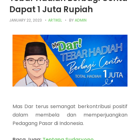
Dapat 1 Juta Rupiah
JANUARY 22, 2023
ARTIKEL
BY
ADMIN
Mas Dar terus semangat berkontribusi positif
dalam membela dan memperjuangkan
Pedagang Pasar di Indonesia.
Baca Juga:
Tentang Sudaryono