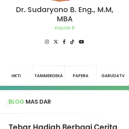
Dr. Sudaryono B. Eng., M.M,
MBA
Ket
HKTI
TANIMERDEKA
PAPERA
GARUDATV
BLOG
MAS DAR
Tebar Hadiah Berbagi Cerita