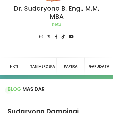
Dr. Sudaryono B. Eng., M.M,
MBA
Ketua DPD
HKTI
TANIMERDEKA
PAPERA
GARUDATV
BLOG
MAS DAR
Sudaryono Dampingi