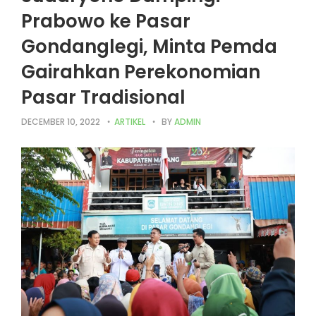
Prabowo ke Pasar
Gondanglegi, Minta Pemda
Gairahkan Perekonomian
Pasar Tradisional
DECEMBER 10, 2022
ARTIKEL
BY
ADMIN