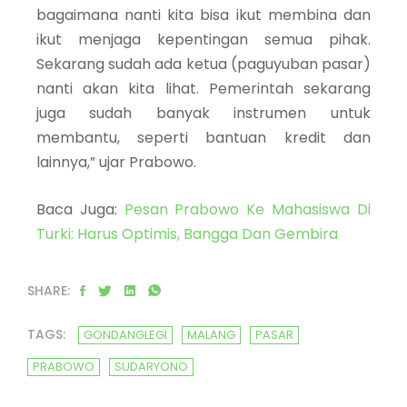
bagaimana nanti kita bisa ikut membina dan
ikut menjaga kepentingan semua pihak.
Sekarang sudah ada ketua (paguyuban pasar)
nanti akan kita lihat. Pemerintah sekarang
juga sudah banyak instrumen untuk
membantu, seperti bantuan kredit dan
lainnya,” ujar Prabowo.
Baca Juga:
Pesan Prabowo Ke Mahasiswa Di
Turki: Harus Optimis, Bangga Dan Gembira
SHARE:
TAGS:
GONDANGLEGI
MALANG
PASAR
PRABOWO
SUDARYONO