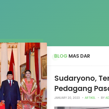
BLOG
MAS DAR
Sudaryono, Te
Pedagang Pas
JANUARY 20, 2023
ARTIKEL
BY
AD