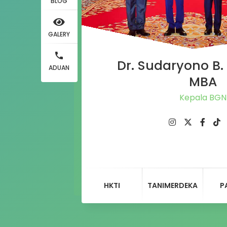
BLOG
GALERY
Dr. Sudaryono B. 
ADUAN
MBA
Kepala
HKTI
TANIMERDEKA
P